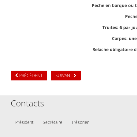
Pêche en barque ou t
Pêche
Truites: 6 par jo
Carpes: une
Relâche obligatoire 
PRÉCÉDENT
SUIVANT
Contacts
Président
Secrétaire
Trésorier