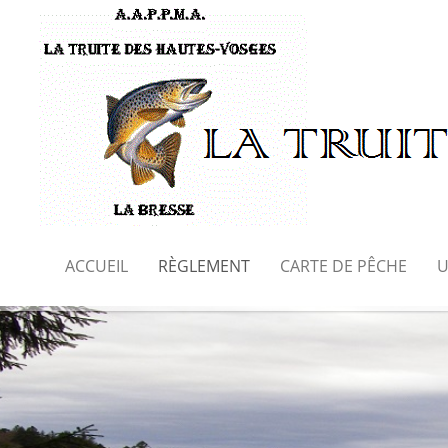
ACCUEIL
RÈGLEMENT
CARTE DE PÊCHE
U