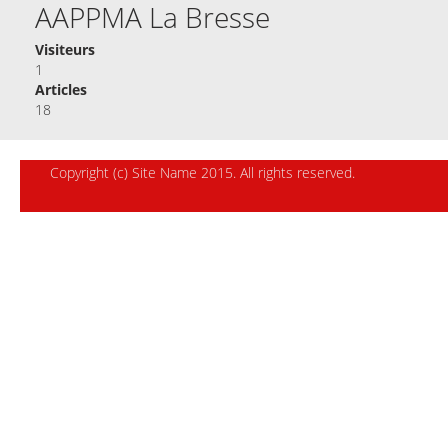
AAPPMA La Bresse
Visiteurs
1
Articles
18
Copyright (c) Site Name 2015. All rights reserved.