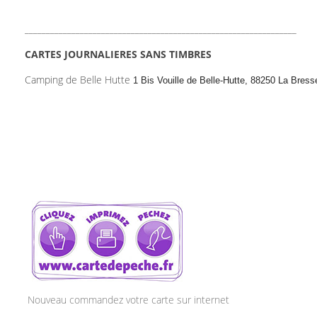
________________________________________________________________
CARTES JOURNALIERES SANS TIMBRES
Camping de Belle Hutte
1 Bis Vouille de Belle-Hutte, 88250 La Bress
Nouveau commandez votre carte sur internet