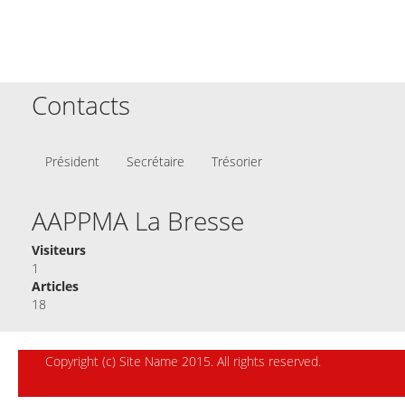
Contacts
Président
Secrétaire
Trésorier
AAPPMA La Bresse
Visiteurs
1
Articles
18
Copyright (c) Site Name 2015. All rights reserved.