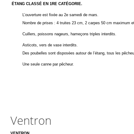
ÉTANG CLASSÉ EN
1
RE CATÉGORIE
.
L’ouverture est fixée au 2
e
samedi de mars.
Nombre de prises : 4 truites 23 cm, 2 carpes 50 cm maximum et 
Cuillers, poissons nageurs, hameçons triples interdits.
Asticots, vers de vase interdits.
Des poubelles sont disposées autour de l’étang, tous les pêcheurs
Une seule canne par pêcheur.
Ventron
VENTRON