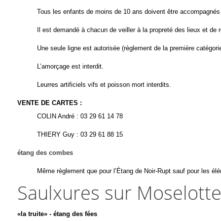
Tous les enfants de moins de 10 ans doivent être accompagnés
Il est demandé à chacun de veiller à la propreté des lieux et de r
Une seule ligne est autorisée (règlement de la première catégorie
L’amorçage est interdit.
Leurres artificiels vifs et poisson mort interdits.
VENTE DE CARTES
:
COLIN André :
03 29 61 14 78
THIERY Guy :
03 29 61 88 15
étang des combes
Même règlement que pour l’Étang de Noir-Rupt
sauf
pour les él
Saulxures sur Moselott
«la truite» - étang des fées