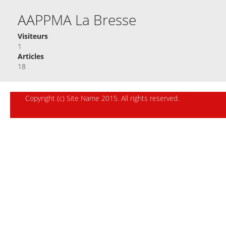
AAPPMA La Bresse
Visiteurs
1
Articles
18
Copyright (c) Site Name 2015. All rights reserved.