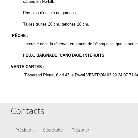
carpes en No-kill.
Pas plus d’un kilo de gardons.
Tailles truites 20 cm, tanches 18 cm.
PÊCHE
:
Interdite dans la réserve, en amont de l’étang ainsi que la sorti
FEUX
,
BAIGNADE
,
CANOTAGE INTERDITS
VENTE CARTES
:
Tisserand Pierre, 6 cd 43 le Daval VENTRON
03 29 24 07 71
Au
Contacts
Président
Secrétaire
Trésorier