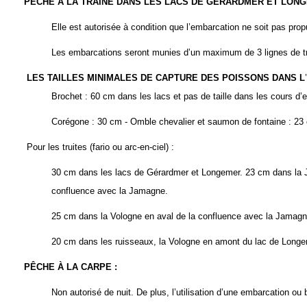
PÊCHE À LA TRAÎNE DANS LES LACS DE
G
ÉRARDMER ET
L
ON
Elle est autorisée à condition que l’embarcation ne soit pas pro
Les embarcations seront munies d’un maximum de 3 lignes de
LES TAILLES MINIMALES DE CAPTURE DES POISSONS DANS L
’
Brochet : 60 cm dans les lacs et pas de taille dans les cours d’
Corégone : 30 cm - Omble chevalier et saumon de fontaine : 23
Pour les truites (fario ou arc-en-ciel) :
30 cm dans les lacs de Gérardmer et Longemer. 23 cm dans la J
confluence avec la Jamagne.
25 cm dans la Vologne en aval de la confluence avec la Jamagn
20 cm dans les ruisseaux, la Vologne en amont du lac de Longem
PÊCHE À LA CARPE
:
Non autorisé de nuit. De plus, l’utilisation d’une embarcation o