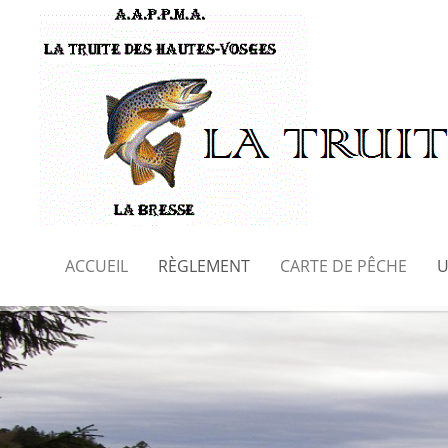
ACCUEIL
RÈGLEMENT
CARTE DE PÊCHE
U