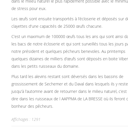
dans le milieu naturel le plus rapidement possible avec le minim
de stress pour eux.
Les œufs sont ensuite transportés à l’écloserie et déposés sur 
clayettes d'une capacités de 25000 œufs chacune.
C’est un maximum de 100000 œufs tous les ans qui sont ainsi d
les bacs de notre écloserie et qui sont surveillés tous les jours p
notre président et quelques pécheurs benevoles. Au printemps
quelques dizaines de milliers d’œufs sont déposés en boite Viber
dans les petits ruisseaux du domaine.
Plus tard les alevins restant sont déversés dans les bassins de
grossissement de Sechemer et du Daval dans lesquels ils y rest
jusqu'à l’automne avant de retourner dans le milieu naturel, c’est
dire dans les ruisseaux de l AAPPMA de LA BRESSE où ils feront d
bonheur des pêcheurs.
Affichages : 1291