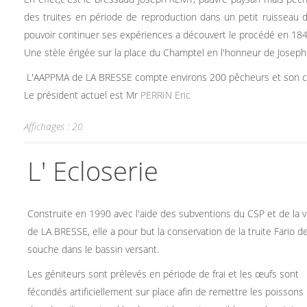
des truites en période de reproduction dans un petit ruisseau d
pouvoir continuer ses expériences a découvert le procédé en 1843
Une stèle érigée sur la place du Champtel en l'honneur de Joseph
L'AAPPMA de LA BRESSE compte environs 200 pêcheurs et son co
Le président actuel est Mr
PERRIN Eric
Affichages : 20
L' Ecloserie
Construite en 1990 avec l'aide des subventions du CSP et de la vi
de LA BRESSE, elle a pour but la conservation de la truite Fario d
souche dans le bassin versant.
Les géniteurs sont prélevés en période de frai et les œufs sont
fécondés artificiellement sur place afin de remettre les poissons