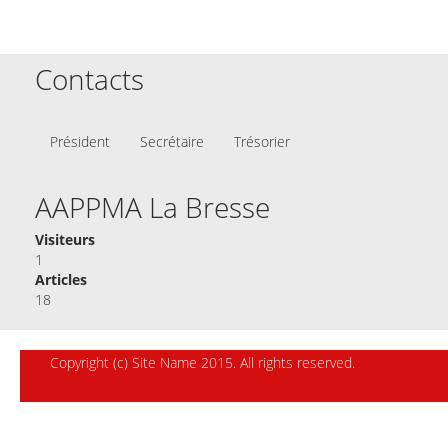
Contacts
Président
Secrétaire
Trésorier
AAPPMA La Bresse
Visiteurs
1
Articles
18
Copyright (c) Site Name 2015. All rights reserved.